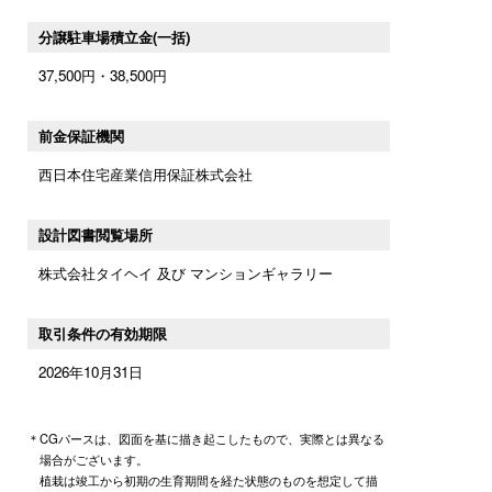
分譲駐車場積立金(一括)
37,500円・38,500円
前金保証機関
西日本住宅産業信用保証株式会社
設計図書閲覧場所
株式会社タイヘイ 及び マンションギャラリー
取引条件の有効期限
2026年10月31日
＊CGパースは、図面を基に描き起こしたもので、実際とは異なる
場合がございます。
植栽は竣工から初期の生育期間を経た状態のものを想定して描