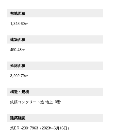
敷地面積
1,348.60㎡
建築面積
450.43㎡
延床面積
3,202.79㎡
構造・規模
鉄筋コンクリート造 地上10階
建築確認
第ERI-23017963（2023年6月16日）