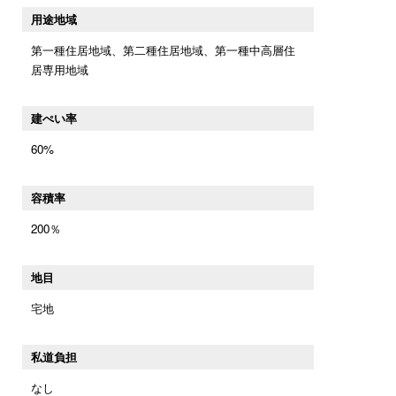
用途地域
第一種住居地域、第二種住居地域、第一種中高層住
居専用地域
建ぺい率
60%
容積率
200％
地目
宅地
私道負担
なし