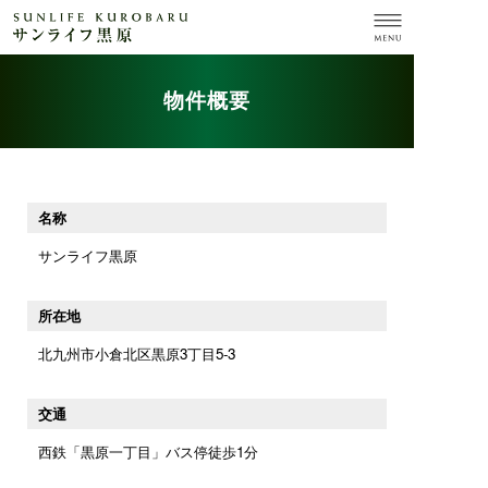
物件概要
名称
サンライフ黒原
所在地
北九州市小倉北区黒原3丁目5-3
交通
西鉄「黒原一丁目」バス停徒歩1分